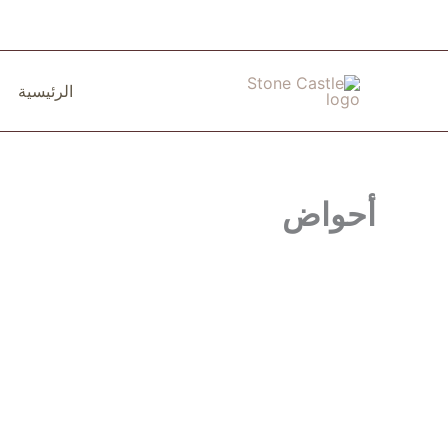
خطي
لى
لمحتوى
الرئيسية
أحواض