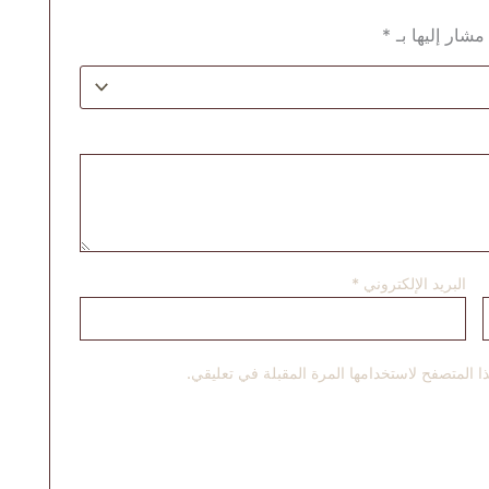
مشار إليها بـ
*
البريد الإلكتروني
*
 المتصفح لاستخدامها المرة المقبلة في تعليقي.