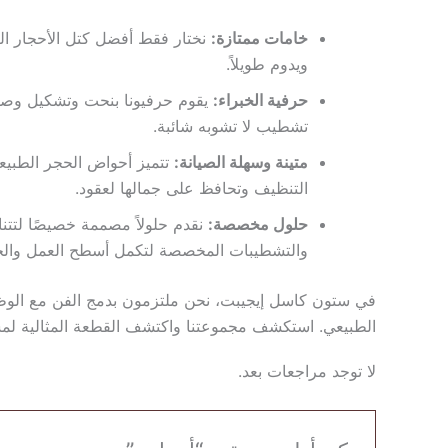
خامات ممتازة:
نختار فقط أفضل كتل الأحجار الص
ويدوم طويلاً.
حرفية الخبراء:
يقوم حرفيونا بنحت وتشكيل وصقل
تشطيب لا تشوبه شائبة.
متينة وسهلة الصيانة:
تتميز أحواض الحجر الطبيعي
التنظيف وتحافظ على جمالها لعقود.
حلول مخصصة:
نقدم حلولاً مصممة خصيصًا لتتن
والتشطيبات المخصصة لتكمل أسطح العمل والخز
في ستون كاسل إيجيبت، نحن ملتزمون بدمج الفن مع الوظي
الطبيعي. استكشف مجموعتنا واكتشف القطعة المثالية ل
لا توجد مراجعات بعد.