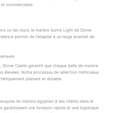
es et commerciales.
oirs ou les murs, le marbre Sunny Light de Stone
alence permet de l’adapter à un large éventail de
périeure
, Stone Castle garantit que chaque dalle de marbre
lus élevées. Notre processus de sélection méticuleux
thétiquement plaisant et durable.
 exquise du marbre égyptien à ses clients dans le
 garantissent une livraison rapide et une logistique