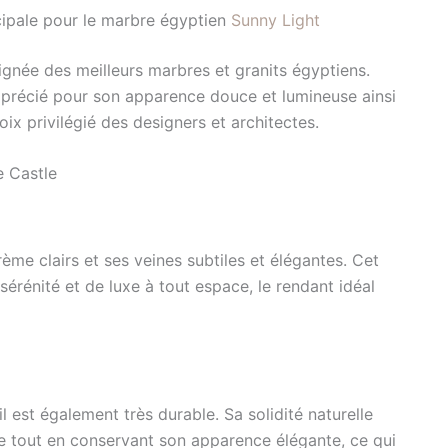
cipale pour le marbre égyptien
Sunny Light
ignée des meilleurs marbres et granits égyptiens.
pprécié pour son apparence douce et lumineuse ainsi
oix privilégié des designers et architectes.
e Castle
me clairs et ses veines subtiles et élégantes. Cet
érénité et de luxe à tout espace, le rendant idéal
 est également très durable. Sa solidité naturelle
enne tout en conservant son apparence élégante, ce qui