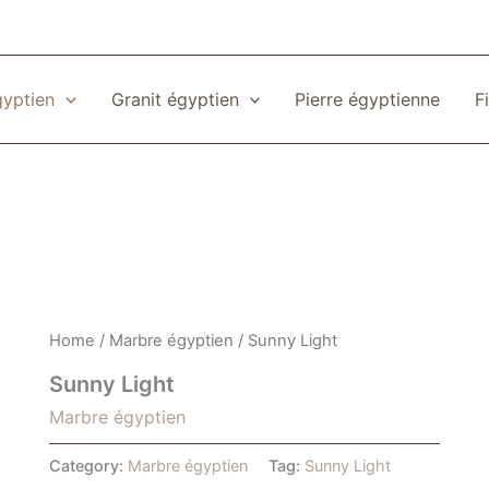
gyptien
Granit égyptien
Pierre égyptienne
F
Home
/
Marbre égyptien
/ Sunny Light
Sunny Light
Marbre égyptien
Category:
Marbre égyptien
Tag:
Sunny Light