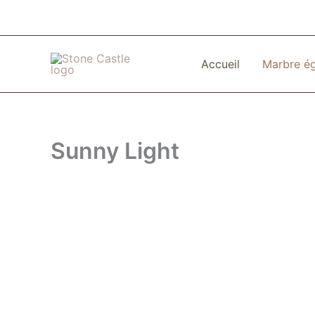
Skip
to
content
Accueil
Marbre é
Sunny Light