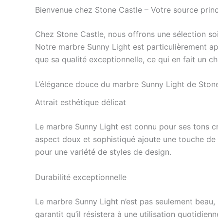
Bienvenue chez Stone Castle – Votre source prin
Chez Stone Castle, nous offrons une sélection so
Notre marbre Sunny Light est particulièrement a
que sa qualité exceptionnelle, ce qui en fait un ch
L’élégance douce du marbre Sunny Light de Ston
Attrait esthétique délicat
Le marbre Sunny Light est connu pour ses tons crè
aspect doux et sophistiqué ajoute une touche de s
pour une variété de styles de design.
Durabilité exceptionnelle
Le marbre Sunny Light n’est pas seulement beau, il
garantit qu’il résistera à une utilisation quotidi