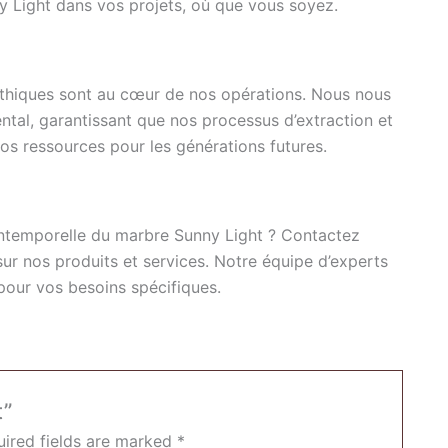
nny Light dans vos projets, où que vous soyez.
 éthiques sont au cœur de nos opérations. Nous nous
tal, garantissant que nos processus d’extraction et
os ressources pour les générations futures.
intemporelle du marbre Sunny Light ? Contactez
sur nos produits et services. Notre équipe d’experts
 pour vos besoins spécifiques.
t”
ired fields are marked
*