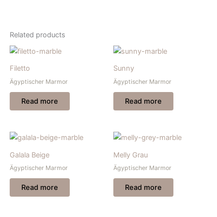
Related products
Filetto
Sunny
Ägyptischer Marmor
Ägyptischer Marmor
Read more
Read more
Galala Beige
Melly Grau
Ägyptischer Marmor
Ägyptischer Marmor
Read more
Read more