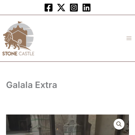
Skip
to
content
Galala Extra