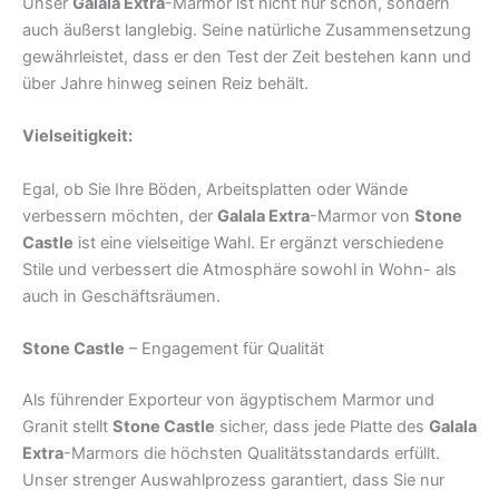
Unser
Galala Extra
-Marmor ist nicht nur schön, sondern
auch äußerst langlebig. Seine natürliche Zusammensetzung
gewährleistet, dass er den Test der Zeit bestehen kann und
über Jahre hinweg seinen Reiz behält.
Vielseitigkeit:
Egal, ob Sie Ihre Böden, Arbeitsplatten oder Wände
verbessern möchten, der
Galala Extra
-Marmor von
Stone
Castle
ist eine vielseitige Wahl. Er ergänzt verschiedene
Stile und verbessert die Atmosphäre sowohl in Wohn- als
auch in Geschäftsräumen.
Stone Castle
– Engagement für Qualität
Als führender Exporteur von ägyptischem Marmor und
Granit stellt
Stone Castle
sicher, dass jede Platte des
Galala
Extra
-Marmors die höchsten Qualitätsstandards erfüllt.
Unser strenger Auswahlprozess garantiert, dass Sie nur