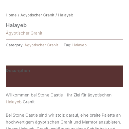
Home
/
Ägyptischer Granit
/ Halayeb
Halayeb
Ägyptischer Granit
Category:
Ägyptischer Granit
Tag:
Halayeb
Description
Reviews (0)
Willkommen bei Stone Castle – Ihr Ziel für ägyptischen
Halayeb
Granit
Bei Stone Castle sind wir stolz darauf, eine breite Palette an
hochwertigem ägyptischen Granit und Marmor anzubieten.
Unser Halayeb-Granit verkörpert zeitlose Schönheit und