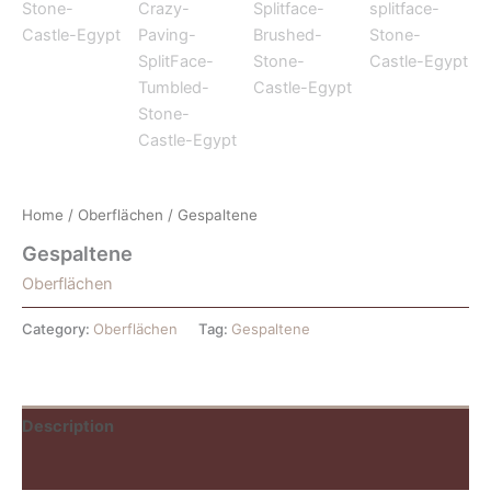
Home
/
Oberflächen
/ Gespaltene
Gespaltene
Oberflächen
Category:
Oberflächen
Tag:
Gespaltene
Description
Reviews (0)