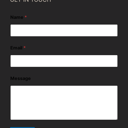
Name
*
Email
*
Message