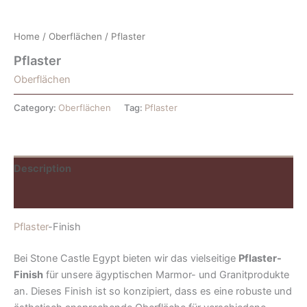
Home
/
Oberflächen
/ Pflaster
Pflaster
Oberflächen
Category:
Oberflächen
Tag:
Pflaster
Description
Reviews (0)
Pflaster
-Finish
Bei Stone Castle Egypt bieten wir das vielseitige
Pflaster-
Finish
für unsere ägyptischen Marmor- und Granitprodukte
an. Dieses Finish ist so konzipiert, dass es eine robuste und