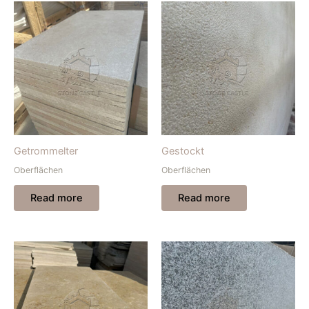
Getrommelter
Gestockt
Oberflächen
Oberflächen
Read more
Read more